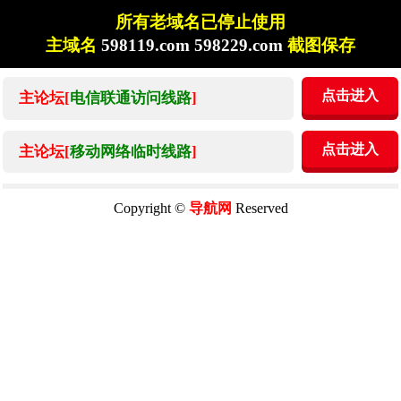
所有老域名已停止使用
主域名
598119.com 598229.com
截图保存
点击进入
主论坛[
电信联通访问线路
]
点击进入
主论坛[
移动网络临时线路
]
Copyright ©
导航网
Reserved